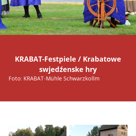
KRABAT-Festpiele / Krabatowe
swjedźenske hry
Foto: KRABAT-Mühle Schwarzkollm