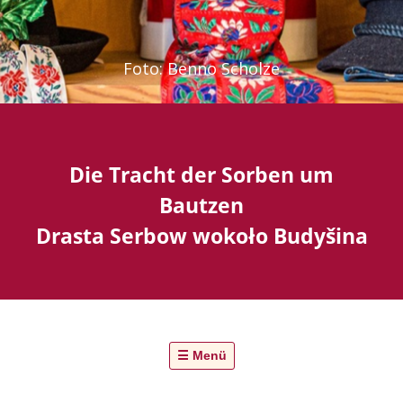
Foto: Benno Scholze
Die Tracht der Sorben um
Bautzen
Drasta Serbow wokoło Budyšina
☰ Menü