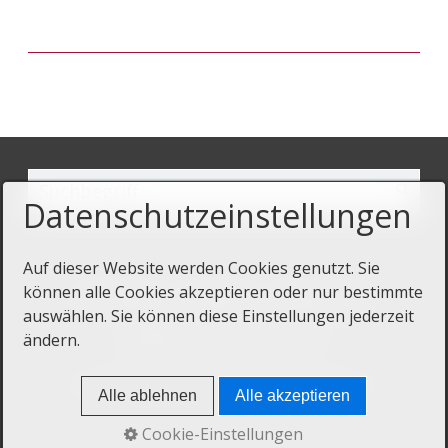
Datenschutzeinstellungen
Auf dieser Website werden Cookies genutzt. Sie
können alle Cookies akzeptieren oder nur bestimmte
Startseite
Kontakt
Impressum
auswählen. Sie können diese Einstellungen jederzeit
Datenschutz
ändern.
© 2020 Sorbischer Kulturtourismus
Alle ablehnen
Alle akzeptieren
Cookie-Einstellungen