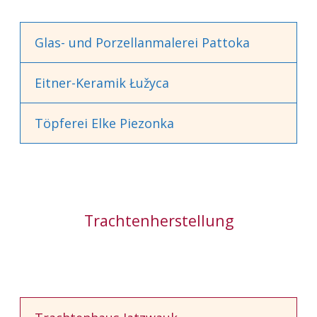
Glas- und Porzellanmalerei Pattoka
Eitner-Keramik Łužyca
Töpferei Elke Piezonka
Trachtenherstellung