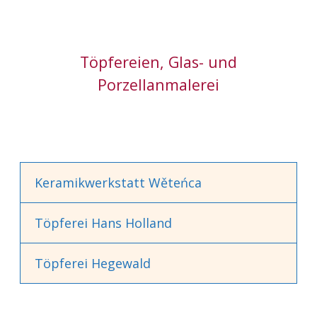
Töpfereien, Glas- und
Porzellanmalerei
Keramikwerkstatt Wěteńca
Töpferei Hans Holland
Töpferei Hegewald