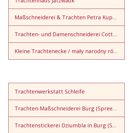
Trachtenhaus Jatzwauk
Maßschneiderei & Trachten Petra Kupke
Trachten- und Damenschneiderei Cottbus
Kleine Trachtenecke / mały narodny róžk
Trachtenwerkstatt Schleife
Trachten-Maßschneiderei Burg (Spreewald)
Trachtenstickerei Dziumbla in Burg (Spreewald)