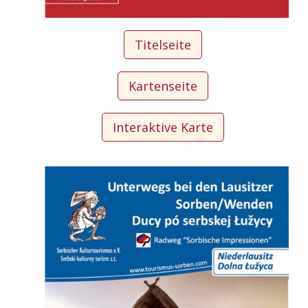
Titelseite
Kartenseite
Interaktive Karte