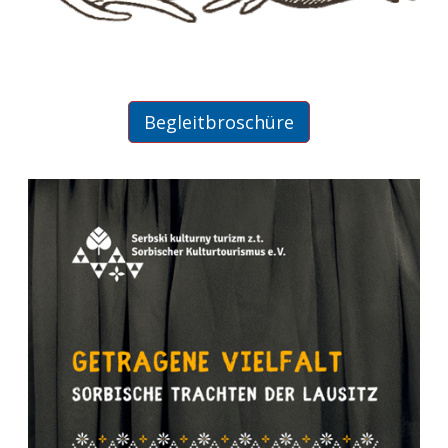
Begleitbroschüre