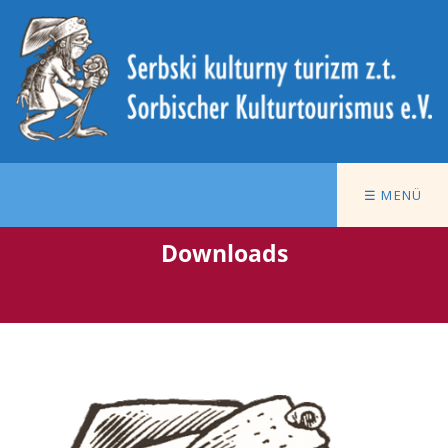
☰ MENÜ
Downloads