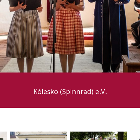
Kólesko (Spinnrad) e.V.