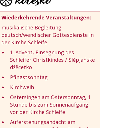
Wiederkehrende Veranstaltungen:
musikalische Begleitung
deutsch/wendischer Gottesdienste in
der Kirche Schleife
1. Advent, Einsegnung des
Schleifer Christkindes / Slěpjańske
dźěćetko
Pfingstsonntag
Kirchweih
Ostersingen am Ostersonntag, 1
Stunde bis zum Sonnenaufgang
vor der Kirche Schleife
Auferstehungsandacht am