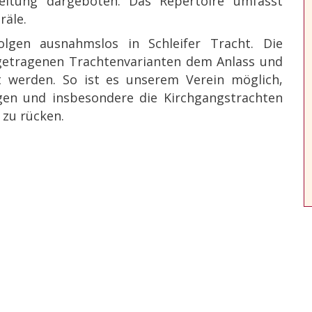
leitung dargeboten. Das Repertoire umfasst
räle.
olgen ausnahmslos in Schleifer Tracht. Die
 getragenen Trachtenvarianten dem Anlass und
t werden. So ist es unserem Verein möglich,
gen und insbesondere die Kirchgangstrachten
t zu rücken.