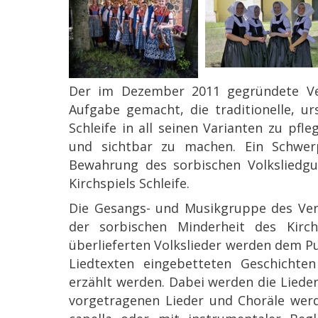
Der im Dezember 2011 gegründete Vere
Aufgabe gemacht, die traditionelle, ur
Schleife in all seinen Varianten zu pfle
und sichtbar zu machen. Ein Schwerp
Bewahrung des sorbischen Volksliedgut
Kirchspiels Schleife.
Die Gesangs- und Musikgruppe des Vere
der sorbischen Minderheit des Kirchs
überlieferten Volkslieder werden dem P
Liedtexten eingebetteten Geschichten
erzählt werden. Dabei werden die Lieder
vorgetragenen Lieder und Choräle werd