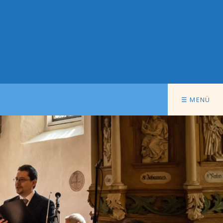
☰ MENÜ