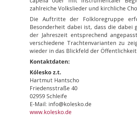
capella oder mit instrumentaler Beg
zahlreiche Volkslieder und kirchliche Cho
Die Auftritte der Folkloregruppe erf
Besonderheit dabei ist, dass die dabei
der Jahreszeit entsprechend angepass
verschiedene Trachtenvarianten zu zei
wieder in das Blickfeld der Öffentlichkei
Kontaktdaten:
Kólesko z.t.
Hartmut Hantscho
Friedensstraße 40
02959 Schleife
E-Mail: info@kolesko.de
www.kolesko.de