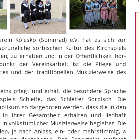
in Kólesko (Spinnrad) e.V. hat es sich zur
sprüngliche sorbischen Kultur des Kirchspiels
gen, zu erhalten und in der Öffentlichkeit hör-
unkt der Vereinsarbeit ist die Pflege und
es und der traditionellen Musizierweise des
ins pflegt und erhält die besondere Sprache
piels Schleife, das Schleifer Sorbisch. Die
ublikum so dargeboten werden, dass die in den
 in ihrer Gesamtheit erhalten und liedhaft
 in volkstümlicher Musizierweise begleitet. Die
en, je nach Anlass, ein- oder mehrstimmig, a