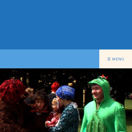
☰ MENÜ