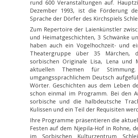
rund 600 Veranstaltungen auf. Hauptzie
Dezember 1993, ist die Förderung de
Sprache der Dörfer des Kirchspiels Schl
Zum Repertoire der Laienkünstler zwisc
und Heimatgeschichten, 3 Schwänke un
haben auch ein Vogelhochzeit- und ein
Theatergruppe über 35 Märchen, d
sorbischen Originale Lisa, Lena und
aktuellen Themen für Stimmung
umgangssprachlichem Deutsch aufgeführ
Wörter. Geschichten aus dem Leben de
schon einmal im Programm. Bei den Au
sorbische und die halbdeutsche Trach
Kulissen und ein Teil der Requisiten wer
Ihre Programme präsentieren die aktuel
Festen auf dem Njepila-Hof in Rohne, 
im Sorbischen Kulturzentrum Schl